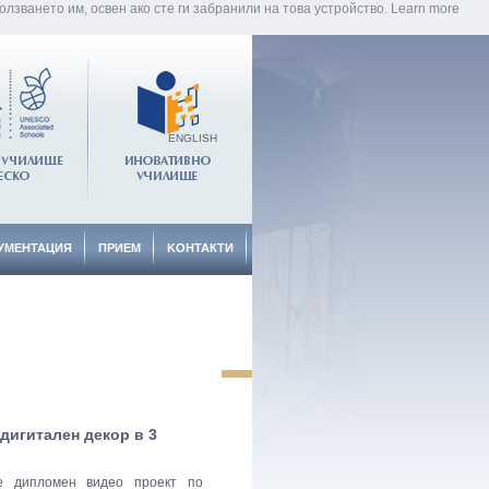
лзването им, освен ако сте ги забранили на това устройство.
Learn more
ENGLISH
УМЕНТАЦИЯ
ПРИЕМ
KОНТАКТИ
дигитален декор в 3
е дипломен видео проект по