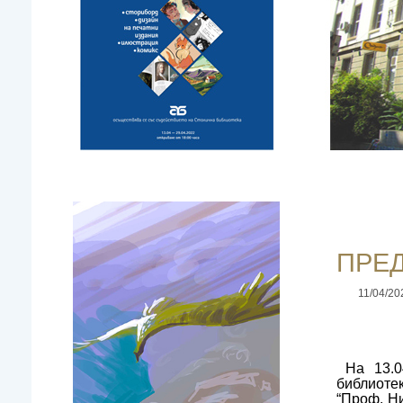
ПРЕ
11/04/20
На 13.0
библиоте
“Проф. Н