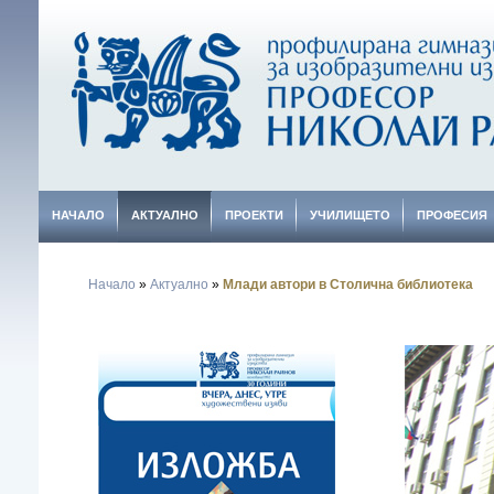
НАЧАЛО
АКТУАЛНО
ПРОЕКТИ
УЧИЛИЩЕТО
ПРОФЕСИЯ
Начало
»
Актуално
»
Млади автори в Столична библиотека