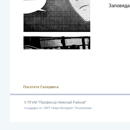
Заповяда
Посетете Галерията
© ПГИИ "Професор Николай Райнов"
създаден от: НИТ Нови Интернет Технологии