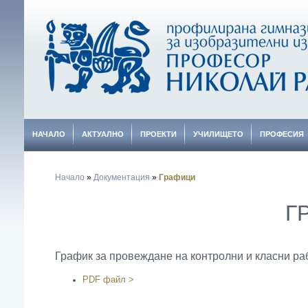
НАЧАЛО
АКТУАЛНО
ПРОЕКТИ
УЧИЛИЩЕТО
ПРОФЕСИЯ
Начало
»
Документация
»
Графици
Г
График за провеждане на контролни и класни раб
PDF файл
>