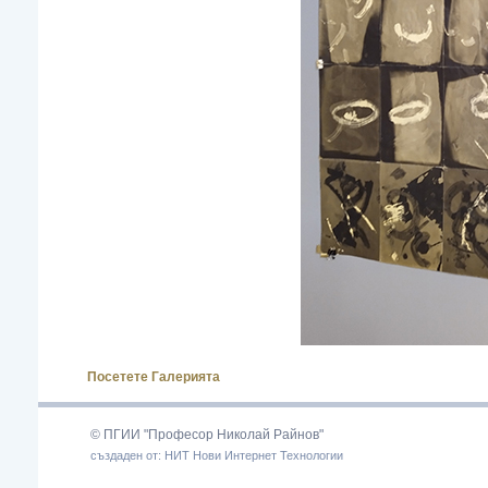
Посетете Галерията
© ПГИИ "Професор Николай Райнов"
създаден от: НИТ Нови Интернет Технологии