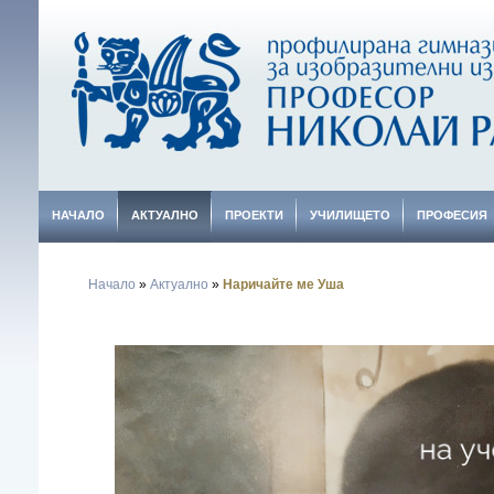
НАЧАЛО
АКТУАЛНО
ПРОЕКТИ
УЧИЛИЩЕТО
ПРОФЕСИЯ
Начало
»
Актуално
»
Наричайте ме Уша