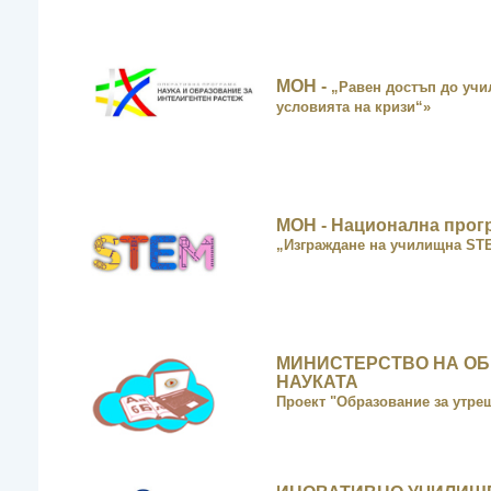
МОН -
„Равен достъп до уч
условията на кризи“
»
МОН - Национална прог
„Изграждане на училищна ST
МИНИСТЕРСТВО НА ОБ
НАУКАТА
Проект "Образование за утре