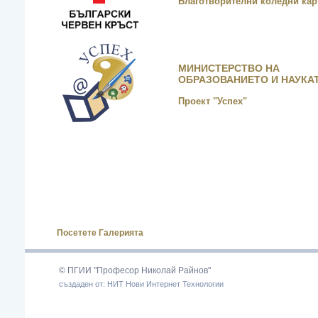
Благотворителни коледни кар
МИНИСТЕРСТВО НА
ОБРАЗОВАНИЕТО И НАУКА
Проект "Успех"
-
Посетете Галерията
© ПГИИ "Професор Николай Райнов"
създаден от: НИТ Нови Интернет Технологии