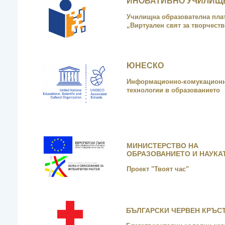
ИНОВАТИВНО УЧИЛИЩ
Училищна образователна пл
„Виртуален свят за творчеств
ЮНЕСКО
Информационно-комукацион
технологии в образованието
МИНИСТЕРСТВО НА
ОБРАЗОВАНИЕТО И НАУКА
Проект "Твоят час"
БЪЛГАРСКИ ЧЕРВЕН КРЪС