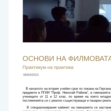
ОСНОВИ НА ФИЛМОВАТ
Практикум на практика
06/04/2023
В началото на втория учебен срок по покана на Гергана
предмети в ПГИИ “Проф. Николай Райнов”, в гимназията
учениците от 11 и 12 клас, по време на които младе
постиженията си с реално съществуващи и пазарно реал
В специализирания кабинет на гимназията се настани 