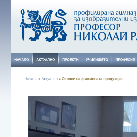
НАЧАЛО
АКТУАЛНО
ПРОЕКТИ
УЧИЛИЩЕТО
ПРОФЕСИЯ
Начало
»
Актуално
»
Основи на филмовата продукция