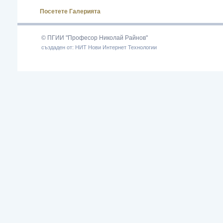
Посетете Галерията
© ПГИИ "Професор Николай Райнов"
създаден от: НИТ Нови Интернет Технологии