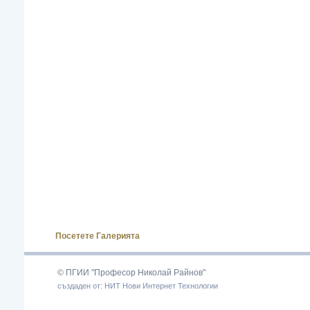
Посетете Галерията
© ПГИИ "Професор Николай Райнов"
създаден от: НИТ Нови Интернет Технологии