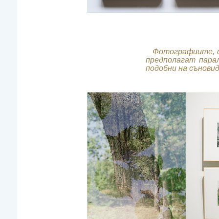
Фотографиите, съ
предполагат пара
подобни на съновид