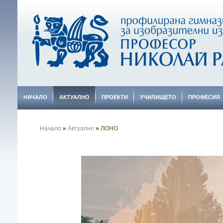
НАЧАЛО
АКТУАЛНО
ПРОЕКТИ
УЧИЛИЩЕТО
ПРОФЕСИЯ
Начало
»
Актуално
»
ЛОНО