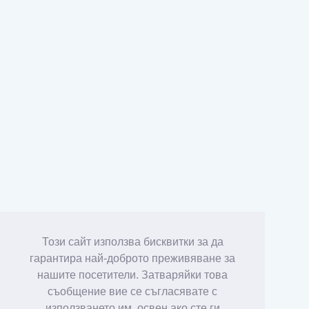
Този сайт използва бисквитки за да
гарантира най-доброто преживяване за
нашите посетители. Затваряйки това
съобщение вие се съгласявате с
използването им, освен ако сте ги