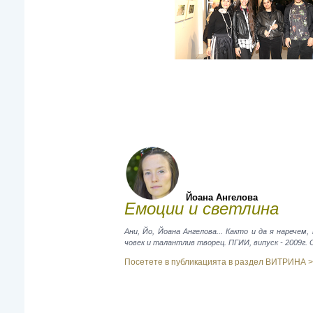
Йоана Ангелова
Емоции и светлина
Ани, Йо, Йоана Ангелова... Както и да я наречем
човек и талантлив творец. ПГИИ, випуск - 2009г. 
Посетете в публикацията в раздел ВИТРИНА >