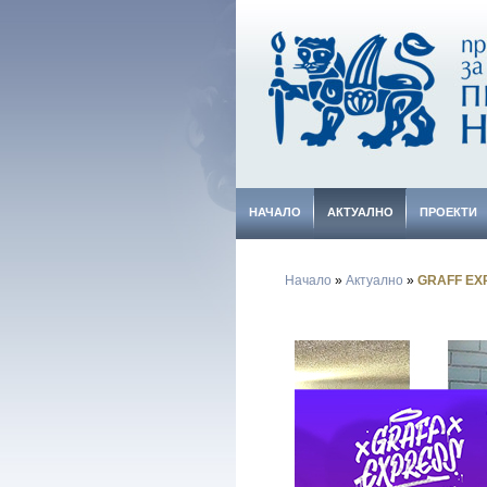
НАЧАЛО
АКТУАЛНО
ПРОЕКТИ
Начало
»
Актуално
»
GRAFF EXP