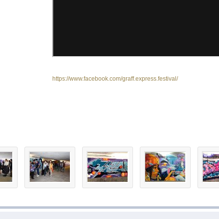
https://www.facebook.com/graff.express.festival/