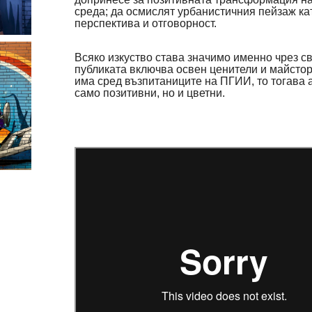
среда; да осмислят урбанистичния пейзаж ка
перспектива и отговорност.
Всяко изкуство става значимо именно чрез св
публиката включва освен ценители и майстор
има сред възпитаниците на ПГИИ, то тогава 
само позитивни, но и цветни.