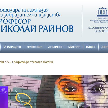
УЧИЛИЩЕТО
ПРОФЕСИЯ
АТЕЛИЕТА
ГАЛЕРИЯ
ВИДЕО
ДОК
RESS – Графити фестивал в София