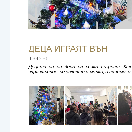
ДЕЦА ИГРАЯТ ВЪН
19/01/2026
Децата са си деца на всяка възраст. Как
заразително, че увличат и малки, и големи,