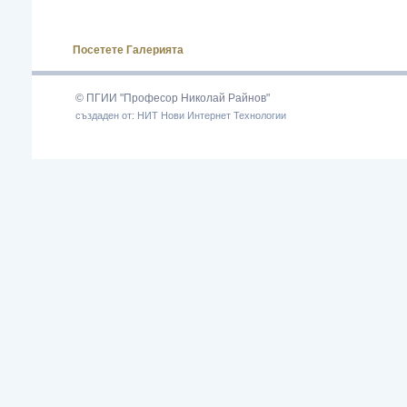
Посетете Галерията
© ПГИИ "Професор Николай Райнов"
създаден от: НИТ Нови Интернет Технологии