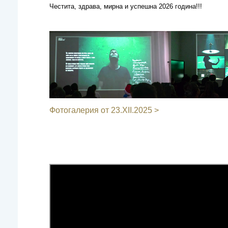
Честита, здрава, мирна и успешна 2026 година!!!
Фотогалерия от 23.XII.2025 >