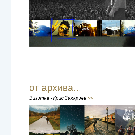
от архива...
Визитка - Крис Захариев
>>