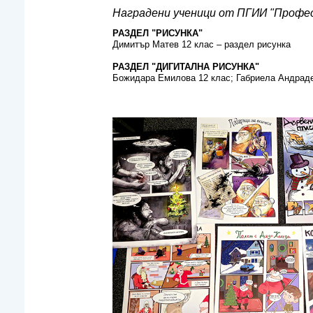
Наградени ученици от ПГИИ "Профес
РАЗДЕЛ "РИСУНКА"
Димитър Матев 12 клас – раздел рисунка
РАЗДЕЛ "ДИГИТАЛНА РИСУНКА"
Божидара Емилова 12 клас; Габриела Андраде,