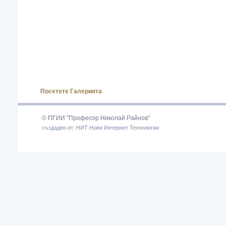
Посетете Галерията
© ПГИИ "Професор Николай Райнов"
създаден от: НИТ Нови Интернет Технологии