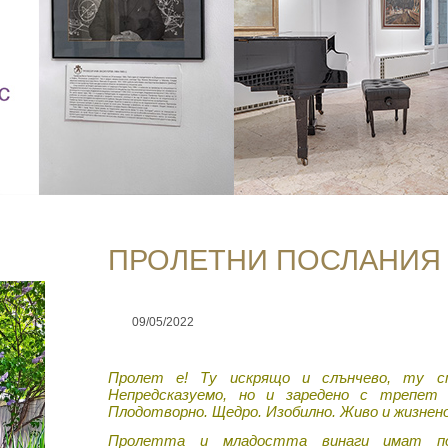
ПРОЛЕТНИ ПОСЛАНИЯ
09/05/2022
Пролет е! Ту искрящо и слънчево, ту с
Непредсказуемо, но и заредено с трепет 
Плодотворно. Щедро. Изобилно. Живо и жизнено
Пролетта и младостта винаги имат пос