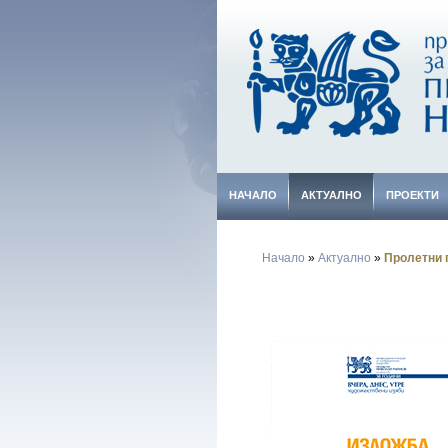
НАЧАЛО
АКТУАЛНО
ПРОЕКТИ
Начало
»
Актуално
»
Пролетни 