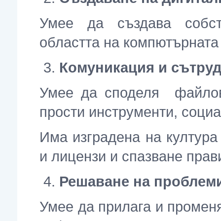
Умее да създава собс
областта на компютърната
Комуникация и сътру
Умее да споделя файло
прости инструменти, соци
Има изградена на култура 
и лицензи и спазване прав
Решаване на проблем
Умее да прилага и промен