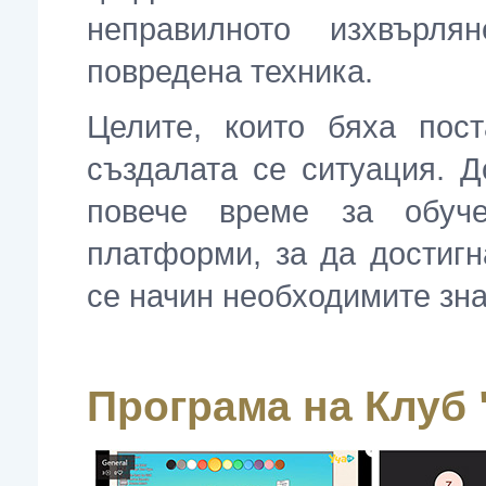
неправилното изхвърл
повредена техника.
Целите, които бяха пос
създалата се ситуация. Д
повече време за обуч
платформи, за да достигн
се начин необходимите зна
Програма на Клуб 