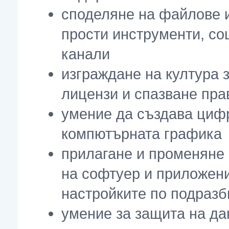
споделяне на файлове 
прости инструменти, со
канали
изграждане на култура з
лицензи и спазване пра
умение да създава циф
компютърната графика
прилагане и променяне 
на софтуер и приложени
настройките по подразб
умение за защита на да