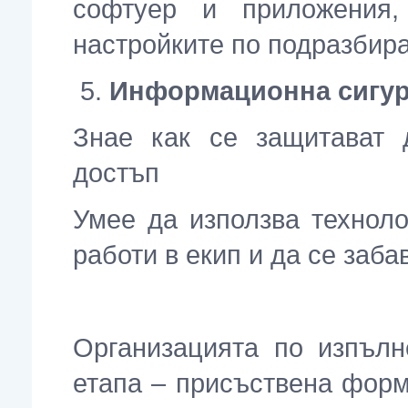
софтуер и приложения,
настройките по подразбир
Информационна сигур
Знае как се защитават 
достъп
Умее да използва техноло
работи в екип и да се заба
Организацията по изпълн
етапа – присъствена фор