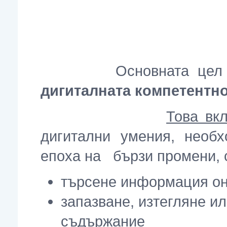
Основната цел
дигиталната компетентно
Това вк
дигитални умения, необ
епоха на бързи промени, 
търсене информация он
запазване, изтегляне и
съдържание