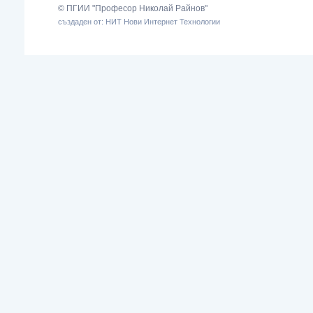
© ПГИИ "Професор Николай Райнов"
създаден от: НИТ Нови Интернет Технологии