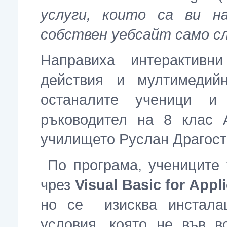
услуги, които са ви н
собствен уебсайт само с
Направиха интерактивн
действия и мултимедий
останалите ученици и
ръководител на 8 клас 
училището Руслан Драгост
По програма, учениците
чрез
Visual Basic for Appl
но се изисква инстала
условия, която не във 