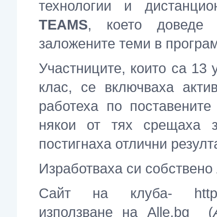
технологии и дистанци
TEAMS
, което доведе
заложените теми в програм
Участниците, които са 13 у
клас, се включваха акти
работеха по поставените
някои от тях срещаха з
постигнаха отлични резулта
Изработваха си собствено л
Сайт на клуба- https://
използване на Alle.bg (