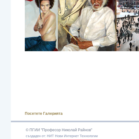
Посетете Галерията
© ПГИИ "Професор Николай Райнов"
създаден от: НИТ Нови Интернет Технологии