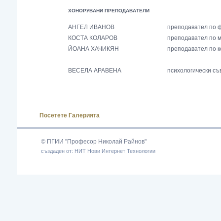
ХОНОРУВАНИ ПРЕПОДАВАТЕЛИ
АНГЕЛ ИВАНОВ
преподавател по ф
КОСТА КОЛАРОВ
преподавател по м
ЙОАНА ХАЧИКЯН
преподавател по 
ВЕСЕЛА АРАВЕНА
психологически съ
Посетете Галерията
© ПГИИ "Професор Николай Райнов"
създаден от: НИТ Нови Интернет Технологии